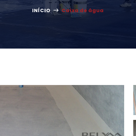
INÍCIO
Caixa de água