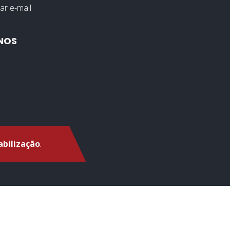
ar e-mail
NOS
bilização
.