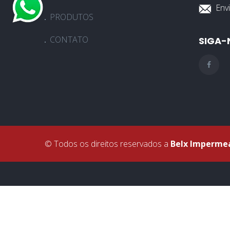
Envi
PRODUTOS
CONTATO
SIGA-
© Todos os direitos reservados a
Belx Impermea